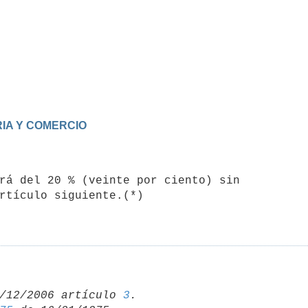
RIA Y COMERCIO
rtículo siguiente.(*) 

/12/2006 artículo 
3