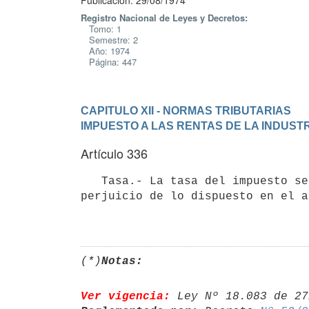
Publicación: 29/08/1974
Registro Nacional de Leyes y Decretos:
Tomo: 1
Semestre: 2
Año: 1974
Página: 447
CAPITULO XII - NORMAS TRIBUTARIAS
IMPUESTO A LAS RENTAS DE LA INDUST
Artículo 336
   Tasa.- La tasa del impuesto será del 20 % (veinte por ciento) sin 

perjuicio de lo dispuesto en el a
(*)
Notas:
Ver vigencia:
 Ley Nº 18.083 de 27