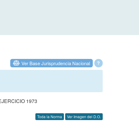
Ver Base Jurisprudencia Nacional
?
JERCICIO 1973
Toda la Norma
Ver Imagen del D.O.