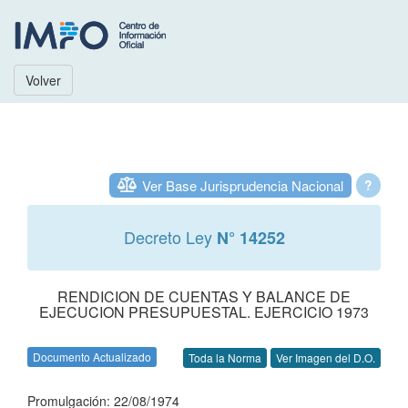
Volver
Ver Base Jurisprudencia Nacional
?
Decreto Ley
N° 14252
RENDICION DE CUENTAS Y BALANCE DE
EJECUCION PRESUPUESTAL. EJERCICIO 1973
Documento Actualizado
Toda la Norma
Ver Imagen del D.O.
Promulgación: 22/08/1974