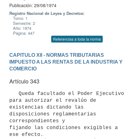
Publicación: 29/08/1974
Registro Nacional de Leyes y Decretos:
Tomo: 1
Semestre: 2
Año: 1974
Página: 447
Referencias a toda la norma
CAPITULO XII - NORMAS TRIBUTARIAS
IMPUESTO A LAS RENTAS DE LA INDUSTRIA Y 
COMERCIO
Artículo 343
   Queda facultado el Poder Ejecutivo 
para autorizar el revalúo de 

existencias dictando las 
disposiciones reglamentarias 
correspondientes y 

fijando las condiciones exigibles a 
ese efecto. 
