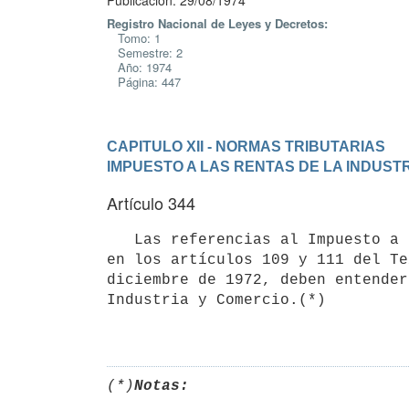
Publicación: 29/08/1974
Registro Nacional de Leyes y Decretos:
Tomo: 1
Semestre: 2
Año: 1974
Página: 447
CAPITULO XII - NORMAS TRIBUTARIAS
IMPUESTO A LAS RENTAS DE LA INDUST
Artículo 344
   Las referencias al Impuesto a las Sociedades de Capital, contenidas 

en los artículos 109 y 111 del Te
diciembre de 1972, deben entender
Industria y Comercio.(*) 

(*)
Notas: