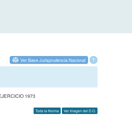
Ver Base Jurisprudencia Nacional
?
JERCICIO 1973
Toda la Norma
Ver Imagen del D.O.