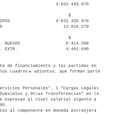
                      4:032.435.970

                           $

IPOS                  4:032.435.970

S                        12:816.270

                           $

los cuadros
 adjuntos, que forman parte

Subsidios y Otras Transferencias" en lo

e expresan al nivel salarial vigente a

5.
