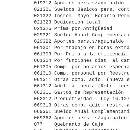
019312 Aportes pers.s/aguinaldo  
021321 Sueldos Básicos pers. cont
021322 Increm. Mayor Horario Perm
021323 Dedicación total          
021326 Prima por Antigüedad      
029321 Sueldo Anual Complementari
029322 Aportes pers.s/aguinaldo  
061301 Por trabajo en horas extra
061303 Por Prima a la eficiencia 
061304 Por funciones dist. al car
061305 Comp. por horarios especia
061310 Comp. personal por Reestru
061311 Otras comp. adic. (nueva e
061312 Adel. a cuenta (Retr. rees
062311 Gastos de Representación  
062312 Productividad - Ley 16.127
069313 Otras comp. adic. (estr. a
069361 Sueldo Anual Complementari
069362 Aportes pers. s/aguinaldo 
077    Quebranto de Caja         