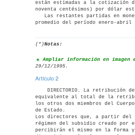
están estimadas a la cotización d
noventa centésimos) por dólar est
   Las restantes partidas en moneda nacional están expresadas a precios

(*)
Notas:
 Ampliar información en imagen 
Artículo 2
    DIRECTORIO. La retribución del Presidente del Directorio será

equivalente al total de la retrib
los otros dos miembros del Cuerpo
de Estado.

Los directores que, a partir del 
régimen del subsidio creado por e
percibirán el mismo en la forma y