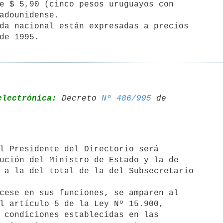
e $ 5,90 (cinco pesos uruguayos con

adounidense.

electrónica:
 Decreto 
Nº 486/995
 de 

ución del Ministro de Estado y la de

 a la del total de la del Subsecretario

cese en sus funciones, se amparen al

l artículo 5 de la Ley Nº 15.900,

 condiciones establecidas en las
