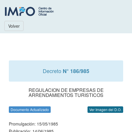
Volver
Decreto
N° 186/985
REGULACION DE EMPRESAS DE
ARRENDAMIENTOS TURISTICOS
Documento Actualizado
Ver Imagen del D.O.
Promulgación: 15/05/1985
Publicación: 14/06/1985