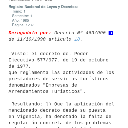
Registro Nacional de Leyes y Decretos:
Tomo: 1
Semestre: 1
Año: 1985
Página: 1237
Derogada/o por:
 Decreto Nº 463/990 
de 11/10/1990 artículo 
18
 Visto: el decreto del Poder 
Ejecutivo 577/977, de 19 de octubre 
de 1977,

que reglamenta las actividades de los 
prestadores de servicios turísticos

denominados "Empresas de 
Arrendamientos Turísticos".

 Resultando: l) Que la aplicación del 
mencionado decreto desde su puesta

en vigencia, ha denotado la falta de 
regulación concreta de los problemas
