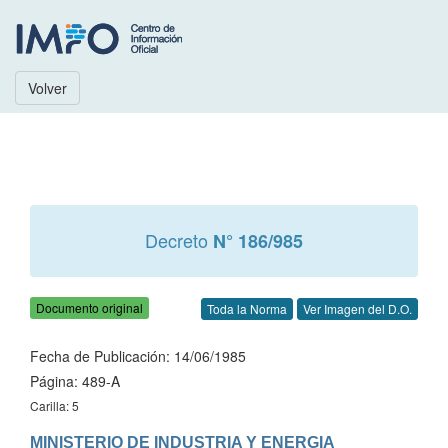
Volver
Decreto
N° 186/985
Documento original
Toda la Norma
Ver Imagen del D.O.
Fecha de Publicación: 14/06/1985
Página: 489-A
Carilla: 5
MINISTERIO DE INDUSTRIA Y ENERGIA