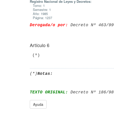
Registro Nacional de Leyes y Decretos:
Tomo: 1
Semestre: 1
Año: 1985
Página: 1237
Derogada/o por:
 Decreto Nº 463/99
Artículo 6
(*)
Notas:
TEXTO ORIGINAL:
 Decreto Nº 186/98
Ayuda