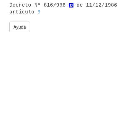

Decreto Nº 816/986 
 de 11/12/1986 
artículo 
9
Ayuda