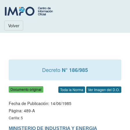
Volver
Decreto
N° 186/985
Documento original
Toda la Norma
Ver Imagen del D.O.
Fecha de Publicación: 14/06/1985
Página: 489-A
Carilla: 5
MINISTERIO DE INDUSTRIA Y ENERGIA