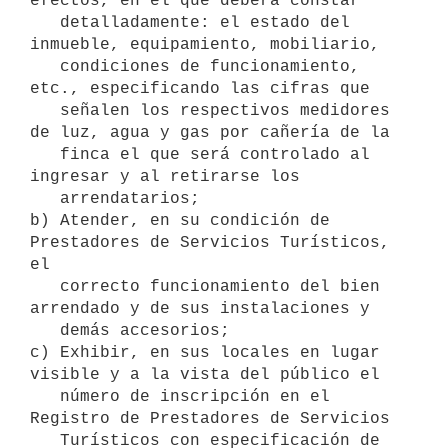
efectos, en el que deberá constar

   detalladamente: el estado del 
inmueble, equipamiento, mobiliario,

   condiciones de funcionamiento, 
etc., especificando las cifras que 

   señalen los respectivos medidores 
de luz, agua y gas por cañería de la 

   finca el que será controlado al 
ingresar y al retirarse los 

   arrendatarios;

b) Atender, en su condición de 
Prestadores de Servicios Turísticos, 
el

   correcto funcionamiento del bien 
arrendado y de sus instalaciones y 

   demás accesorios;

c) Exhibir, en sus locales en lugar 
visible y a la vista del público el

   número de inscripción en el 
Registro de Prestadores de Servicios

   Turísticos con especificación de 