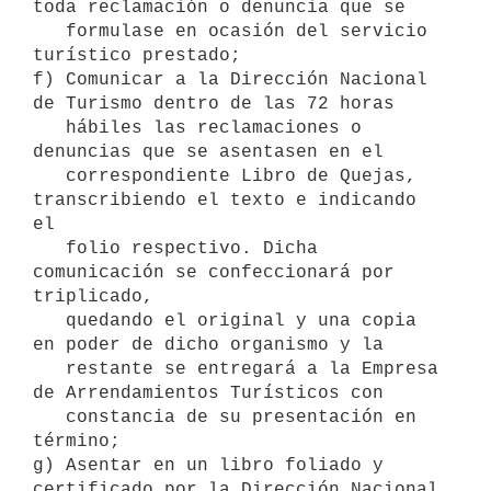
toda reclamación o denuncia que se

   formulase en ocasión del servicio 
turístico prestado;

f) Comunicar a la Dirección Nacional 
de Turismo dentro de las 72 horas

   hábiles las reclamaciones o 
denuncias que se asentasen en el

   correspondiente Libro de Quejas, 
transcribiendo el texto e indicando 
el

   folio respectivo. Dicha 
comunicación se confeccionará por 
triplicado,

   quedando el original y una copia 
en poder de dicho organismo y la

   restante se entregará a la Empresa 
de Arrendamientos Turísticos con

   constancia de su presentación en 
término;

g) Asentar en un libro foliado y 
certificado por la Dirección Nacional 