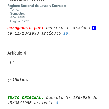
Registro Nacional de Leyes y Decretos:
Tomo: 1
Semestre: 1
Año: 1985
Página: 1237
Derogada/o por:
 Decreto Nº 463/990 
de 11/10/1990 artículo 
18
Artículo 4
(*)
Notas:
TEXTO ORIGINAL:
 Decreto Nº 186/985 de 
15/05/1985 artículo 
4