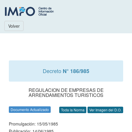
Volver
Decreto
N° 186/985
REGULACION DE EMPRESAS DE
ARRENDAMIENTOS TURISTICOS
Documento Actualizado
Toda la Norma
Ver Imagen del D.O.
Promulgación: 15/05/1985
Publicación: 14/06/1985