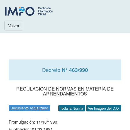
Volver
Decreto
N° 463/990
REGULACION DE NORMAS EN MATERIA DE
ARRENDAMIENTOS
Documento Actualizado
Toda la Norma
Ver Imagen del D.O.
Promulgación: 11/10/1990
Publicación: 01/02/1991