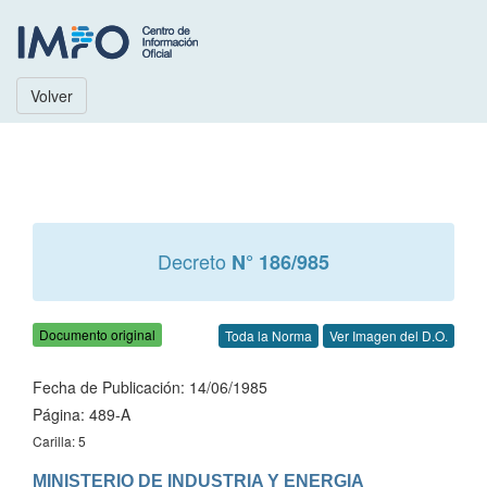
Volver
Decreto
N° 186/985
Documento original
Toda la Norma
Ver Imagen del D.O.
Fecha de Publicación: 14/06/1985
Página: 489-A
Carilla: 5
MINISTERIO DE INDUSTRIA Y ENERGIA