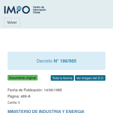
Volver
Decreto
N° 186/985
Documento original
Toda la Norma
Ver Imagen del D.O.
Fecha de Publicación: 14/06/1985
Página: 489-A
Carilla: 5
MINISTERIO DE INDUSTRIA Y ENERGIA