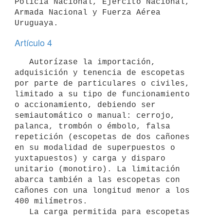
Policía Nacional, Ejército Nacional, 
Armada Nacional y Fuerza Aérea 
Artículo 4
   Autorízase la importación, 
adquisición y tenencia de escopetas 
por parte de particulares o civiles, 
limitado a su tipo de funcionamiento 
o accionamiento, debiendo ser 
semiautomático o manual: cerrojo, 
palanca, trombón o émbolo, falsa 
repetición (escopetas de dos cañones 
en su modalidad de superpuestos o 
yuxtapuestos) y carga y disparo 
unitario (monotiro). La limitación 
abarca también a las escopetas con 
cañones con una longitud menor a los 
400 milímetros.

   La carga permitida para escopetas 