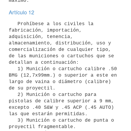
Artículo 12
   Prohíbese a los civiles la 
fabricación, importación, 
adquisición, tenencia, 
almacenamiento, distribución, uso y 
comercialización de cualquier tipo, 
de las municiones o cartuchos que se 
detallan a continuación:

   1) Munición o cartucho calibre .50 
BMG (12,7x99mm.) o superior a este en 
largo de vaina o diámetro (calibre) 
de su proyectil.

   2) Munición o cartucho para 
pistolas de calibre superior a 9 mm, 
excepto .40 S&W y .45 ACP (.45 AUTO) 
las que estarán permitidas.

   3) Munición o cartucho de punta o 
proyectil fragmentable.
