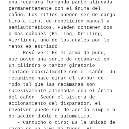
una recámara formando parte alineada 
permanentemente con el ánima del 
cañón. Los rifles pueden ser de carga 
tiro a tiro, de repetición manual y 
semiautomáticos. Pueden contener dos 
o mas cañones (Billing, Drilling, 
Vierling), uno de los cuales por lo 
menos es estriado.

   - Revólver: Es el arma de puño, 
que posee una serie de recámaras en 
un cilindro o tambor giratorio 
montado coaxialmente con el cañón. Un 
mecanismo hace girar el tambor de 
modo tal que las recámaras son 
sucesivamente alineadas con el ánima 
del cañón. Según el sistema de 
accionamiento del disparador, el 
revólver puede ser de acción simple o 
de acción doble o automático.

   - Cartucho o tiro: Es la unidad de 
carga de un arma de fuego. El 