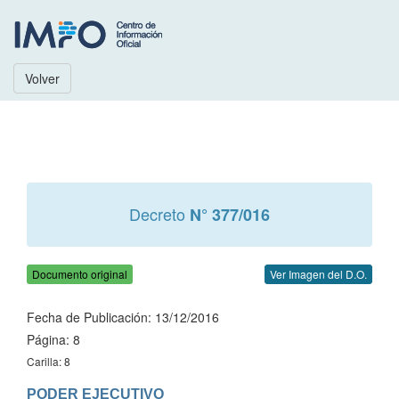
Volver
Decreto
N° 377/016
Documento original
Ver Imagen del D.O.
Fecha de Publicación: 13/12/2016
Página: 8
Carilla: 8
PODER EJECUTIVO
