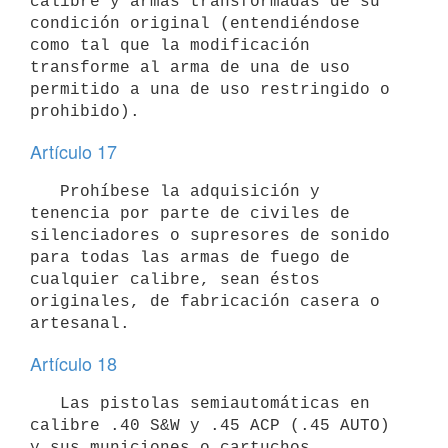
calibre y armas transformadas de su 
condición original (entendiéndose 
como tal que la modificación 
transforme al arma de una de uso 
permitido a una de uso restringido o 
Artículo 17
   Prohíbese la adquisición y 
tenencia por parte de civiles de 
silenciadores o supresores de sonido 
para todas las armas de fuego de 
cualquier calibre, sean éstos 
originales, de fabricación casera o 
Artículo 18
   Las pistolas semiautomáticas en 
calibre .40 S&W y .45 ACP (.45 AUTO) 
y sus municiones o cartuchos 