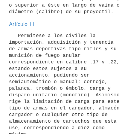
o superior a éste en largo de vaina o 
Artículo 11
   Permítese a los civiles la 
importación, adquisición y tenencia 
de armas deportivas tipo rifles y su 
munición de fuego anular 
correspondiente en calibre .17 y .22, 
estando estos sujetos a su 
accionamiento, pudiendo ser 
semiautomático o manual: cerrojo, 
palanca, trombón o émbolo, carga y 
disparo unitario (monotiro). Asimismo 
rige la limitación de carga para este 
tipo de armas en el cargador, almacén 
cargador o cualquier otro tipo de 
almacenamiento de cartuchos que esta 
use, correspondiendo a diez como 