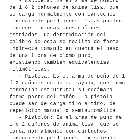
   - Escopeta: Es el arma de hombro 
de 1 ó 2 cañones de ánima lisa, que 
se carga normalmente con cartuchos 
conteniendo perdigones. Estas pueden 
contener en ocasiones cañones 
estriados. La determinación del 
calibre de esta se realiza de forma 
indirecta tomando en cuenta el peso 
de una libra de plomo puro, 
existiendo también equivalencias 
milimétricas.

   - Pistola: Es el arma de puño de 1 
ó 2 cañones de ánima rayada, que como 
condición estructural su recámara 
forma parte del cañón. La pistola 
puede ser de carga tiro a tiro, de 
repetición manual o semiautomática.

   - Pistolón: Es el arma de puño de 
1 ó 2 cañones de ánima lisa, que se 
carga normalmente con cartuchos 
conteniendo perdigones, existiendo 