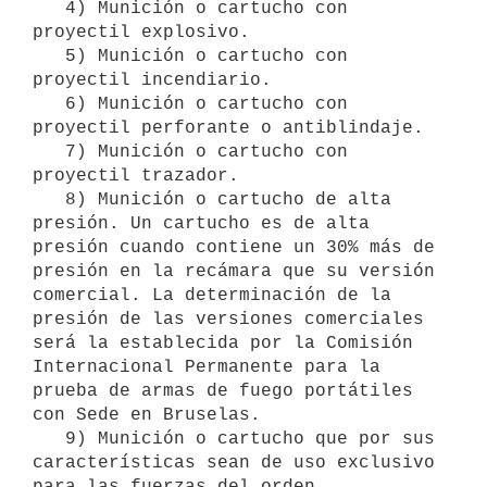
   4) Munición o cartucho con 
proyectil explosivo.

   5) Munición o cartucho con 
proyectil incendiario.

   6) Munición o cartucho con 
proyectil perforante o antiblindaje.

   7) Munición o cartucho con 
proyectil trazador.

   8) Munición o cartucho de alta 
presión. Un cartucho es de alta 
presión cuando contiene un 30% más de 
presión en la recámara que su versión 
comercial. La determinación de la 
presión de las versiones comerciales 
será la establecida por la Comisión 
Internacional Permanente para la 
prueba de armas de fuego portátiles 
con Sede en Bruselas.

   9) Munición o cartucho que por sus 
características sean de uso exclusivo 
para las fuerzas del orden.
