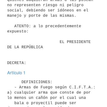
no representen riesgo ni peligro 
social, debiendo ser idóneos en el 
manejo y porte de las mismas. 

   ATENTO: a lo precedentemente 
expuesto:

                      EL PRESIDENTE 
DE LA REPÚBLICA

Artículo 1
      DEFINICIONES: 

   - Armas de Fuego según C.I.F.T.A.:

a) cualquier arma que conste de por 
lo menos un cañón por el cual una

   bala o proyectil puede ser 