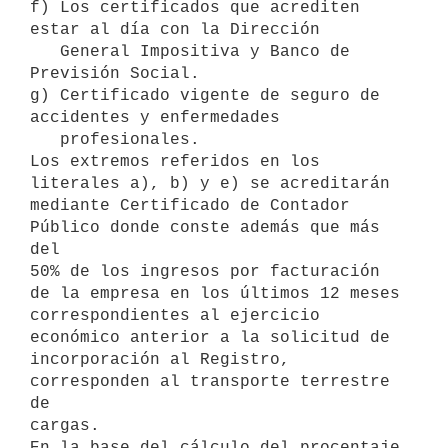
f) Los certificados que acrediten 
estar al día con la Dirección 

   General Impositiva y Banco de 
Previsión Social.

g) Certificado vigente de seguro de 
accidentes y enfermedades

   profesionales.

Los extremos referidos en los 
literales a), b) y e) se acreditarán 

mediante Certificado de Contador 
Público donde conste además que más 
del 

50% de los ingresos por facturación 
de la empresa en los últimos 12 meses 

correspondientes al ejercicio 
económico anterior a la solicitud de 

incorporación al Registro, 
corresponden al transporte terrestre 
de 

cargas.

En la base del cálculo del procentaje 