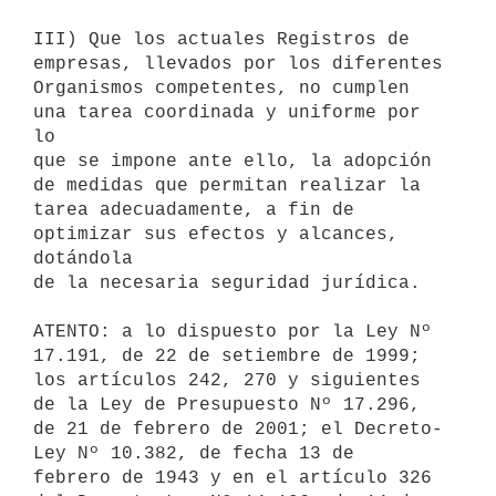
III) Que los actuales Registros de 
empresas, llevados por los diferentes 

Organismos competentes, no cumplen 
una tarea coordinada y uniforme por 
lo 

que se impone ante ello, la adopción 
de medidas que permitan realizar la 

tarea adecuadamente, a fin de 
optimizar sus efectos y alcances, 
dotándola 

de la necesaria seguridad jurídica.

ATENTO: a lo dispuesto por la Ley Nº 
17.191, de 22 de setiembre de 1999; 

los artículos 242, 270 y siguientes 
de la Ley de Presupuesto Nº 17.296, 

de 21 de febrero de 2001; el Decreto-
Ley Nº 10.382, de fecha 13 de 

febrero de 1943 y en el artículo 326 