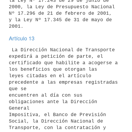
la Ley Nº 17.243 de 29 de junio de 

2000, la Ley de Presupuesto Nacional 
Nº 17.296 de 21 de febrero de 2001, 

y la Ley Nº 17.345 de 31 de mayo de 
Artículo 13
 La Dirección Nacional de Transporte 
expedirá a petición de parte, el 

certificado que habilite a acogerse a 
los beneficios que otorgan las 

leyes citadas en el artículo 
precedente a las empresas registradas 
que se 

encuentren al día con sus 
obligaciones ante la Dirección 
General 

Impositiva, el Banco de Previsión 
Social, la Dirección Nacional de 

Transporte, con la contratación y 