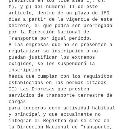
previstos en los literales c), d), 
f), y g) del numeral II de este 

artículo, dentro de un plazo de 180 
días a partir de la vigencia de este 

Decreto, el que podrá ser prorrogado 
por la Dirección Nacional de 

Transporte por igual período.

A las empresas que no se presenten a 
regularizar su inscripción o no 

puedan justificar los extremos 
exigidos, se les suspenderá la 
inscripción 

hasta que cumplan con los requisitos 
establecidos en las normas citadas.

II) Las Empresas que presten 
servicios de transporte terrestre de 
cargas 

para terceros como actividad habitual 
y principal y que actualmente no 

integran el Registro que se crea en 
la Dirección Nacional de Transporte, 
