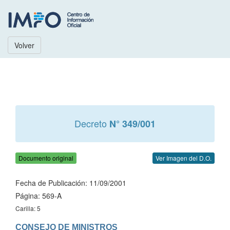
Volver
Decreto
N° 349/001
Documento original
Ver Imagen del D.O.
Fecha de Publicación: 11/09/2001
Página: 569-A
Carilla: 5
CONSEJO DE MINISTROS