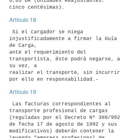
0,05 UR (Unidades Reajustables: 

Artículo 18
 Si el cargador se niega 
injustificadamente a firmar la Guía 
de Carga, 

ante el requerimiento del 
transportista, éste podrá negarse, a 
su vez, a 

realizar el transporte, sin incurrir 
Artículo 19
 Las facturas correspondientes al 
transporte profesional de cargas 

(reguladas por el Decreto Nº 388/992 
de fecha 17 de agosto de 1992 y sus 

modificativos) deberán contener la 
leyenda "empresa profesional de 
