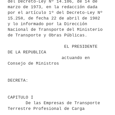
del Decreto-Ley Nº 14.106, de 14 de 

marzo de 1973, en la redacción dada 
por el artículo 1º del Decreto-Ley Nº 

15.258, de fecha 22 de abril de 1982 
y lo informado por la Dirección 

Nacional de Transporte del Ministerio 
de Transporte y Obras Públicas.

                      EL PRESIDENTE 
DE LA REPUBLICA                       

                     actuando en 
Consejo de Ministros                     

DECRETA:                                 

CAPITULO I                                

       De las Empresas de Transporte 