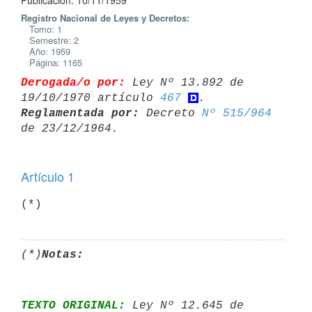
Publicación: 10/11/1959
Registro Nacional de Leyes y Decretos:
Tomo: 1
Semestre: 2
Año: 1959
Página: 1165
Derogada/o por:
 Ley Nº 13.892 de 
19/10/1970 artículo 
467
Reglamentada por:
 Decreto 
Nº 515/964
Artículo 1
(*)
(*)
Notas:
TEXTO ORIGINAL:
 Ley Nº 12.645 de 