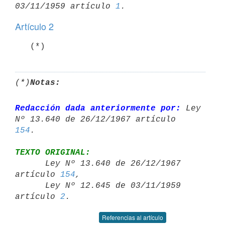
03/11/1959 artículo 
1
Artículo 2
   (*)
(*)
Notas:
Redacción dada anteriormente por:
 Ley 
Nº 13.640 de 26/12/1967 artículo 
154
TEXTO ORIGINAL:

      Ley Nº 13.640 de 26/12/1967 
artículo 
154
,

      Ley Nº 12.645 de 03/11/1959 
artículo 
2
Referencias al artículo