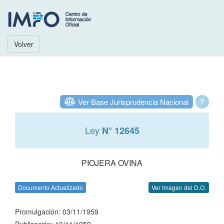
Volver
Ver Base Jurisprudencia Nacional
?
Ley
N° 12645
PIOJERA OVINA
Documento Actualizado
Ver Imagen del D.O.
Promulgación: 03/11/1959