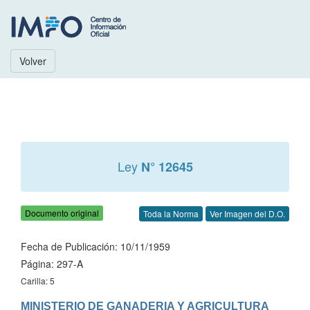
Volver
Ley
N° 12645
Documento original
Toda la Norma
Ver Imagen del D.O.
Fecha de Publicación: 10/11/1959
Página: 297-A
Carilla: 5
MINISTERIO DE GANADERIA Y AGRICULTURA