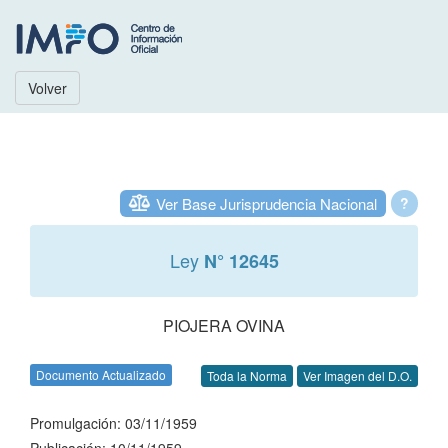
Volver
Ver Base Jurisprudencia Nacional
?
Ley
N° 12645
PIOJERA OVINA
Documento Actualizado
Toda la Norma
Ver Imagen del D.O.
Promulgación: 03/11/1959