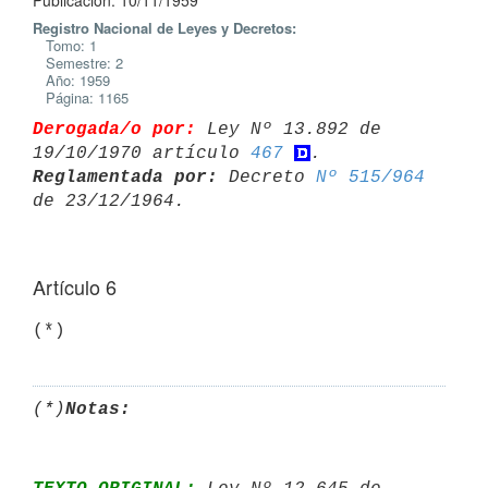
Publicación: 10/11/1959
Registro Nacional de Leyes y Decretos:
Tomo: 1
Semestre: 2
Año: 1959
Página: 1165
Derogada/o por:
 Ley Nº 13.892 de 
19/10/1970 artículo 
467
Reglamentada por:
 Decreto 
Nº 515/964
Artículo 6
(*)
(*)
Notas: