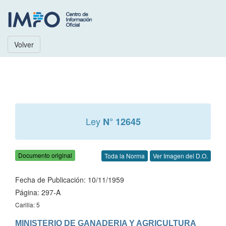
Volver
Ley
N° 12645
Documento original
Toda la Norma
Ver Imagen del D.O.
Fecha de Publicación: 10/11/1959
Página: 297-A
Carilla: 5
MINISTERIO DE GANADERIA Y AGRICULTURA