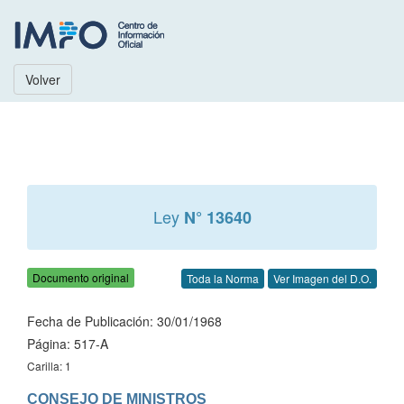
Volver
Ley
N° 13640
Documento original
Toda la Norma
Ver Imagen del D.O.
Fecha de Publicación: 30/01/1968
Página: 517-A
Carilla: 1
CONSEJO DE MINISTROS