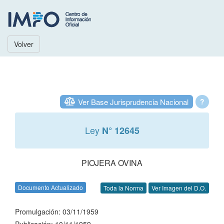
Volver
Ver Base Jurisprudencia Nacional
?
Ley
N° 12645
PIOJERA OVINA
Documento Actualizado
Toda la Norma
Ver Imagen del D.O.
Promulgación: 03/11/1959