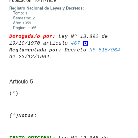
Publicación: 10/11/1959
Registro Nacional de Leyes y Decretos:
Tomo: 1
Semestre: 2
Año: 1959
Página: 1165
Derogada/o por:
 Ley Nº 13.892 de 
19/10/1970 artículo 
467
Reglamentada por:
 Decreto 
Nº 515/964
Artículo 5
(*)
(*)
Notas: