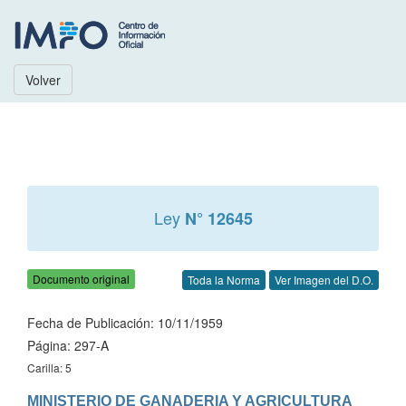
Volver
Ley
N° 12645
Documento original
Toda la Norma
Ver Imagen del D.O.
Fecha de Publicación: 10/11/1959
Página: 297-A
Carilla: 5
MINISTERIO DE GANADERIA Y AGRICULTURA