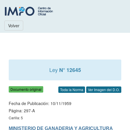
Volver
Ley
N° 12645
Documento original
Toda la Norma
Ver Imagen del D.O.
Fecha de Publicación: 10/11/1959
Página: 297-A
Carilla: 5
MINISTERIO DE GANADERIA Y AGRICULTURA