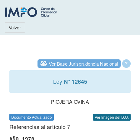
Volver
Ver Base Jurisprudencia Nacional
?
Ley
N° 12645
PIOJERA OVINA
Documento Actualizado
Ver Imagen del D.O.
Referencias al artículo 7
AÑO 1970