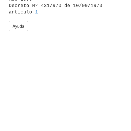

Decreto Nº 431/970 de 10/09/1970 
artículo 
1
Ayuda