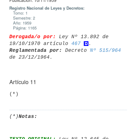
Publicación: 10/11/1959
Registro Nacional de Leyes y Decretos:
Tomo: 1
Semestre: 2
Año: 1959
Página: 1165
Derogada/o por:
 Ley Nº 13.892 de 
19/10/1970 artículo 
467
Reglamentada por:
 Decreto 
Nº 515/964
Artículo 11
(*)
(*)
Notas: