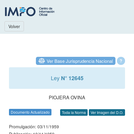
Volver
Ver Base Jurisprudencia Nacional
?
Ley
N° 12645
PIOJERA OVINA
Documento Actualizado
Toda la Norma
Ver Imagen del D.O.
Promulgación: 03/11/1959