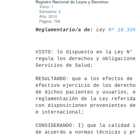
Registro Nacional de Leyes y Decretos:
Tomo: 1
Semestre: 2
Año: 2010
Página: 756
Reglamentario/a de:
 Ley 
Nº 18.335
VISTO: lo dispuesto en la Ley N° 
regula los derechos y obligacione
Servicios de Salud;

RESULTANDO: que a los efectos de 
efectivo ejercicio de los derecho
de dichos pacientes y usuarios, e
reglamentación de la Ley referida
con disposiciones provenientes de
e internacional;

CONSIDERANDO: I) que la calidad i
de acuerdo a normas técnicas y pr