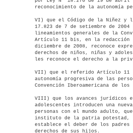
por Ley N° 18.270 de 19 de abril 
reconocimiento de la autonomía pe
VI) que el Código de la Niñez y l
17.823 de 7 de setiembre de 2004 
lineamientos generales de la Conv
Artículo 11 bis, en la redacción 
diciembre de 2008, reconoce expre
derechos de niños, niñas y adoles
les reconoce el derecho a la priv
VII) que el referido Artículo 11 
autonomía progresiva de las perso
Convención Iberoamericana de los 
VIII) que los avances jurídicos e
adolescentes introducen una nueva
personas con el mundo adulto, que
instituto de la patria potestad, 
establece el deber de los padres 
derechos de sus hijos.
