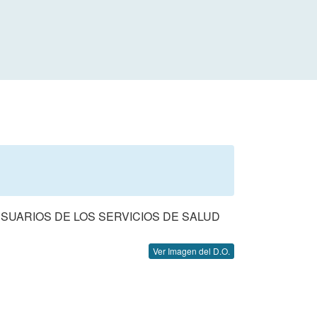
USUARIOS DE LOS SERVICIOS DE SALUD
Ver Imagen del D.O.