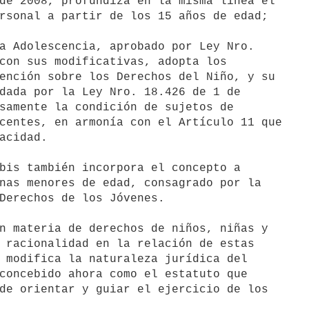
de 2008, profundiza en la misma línea el

rsonal a partir de los 15 años de edad;

a Adolescencia, aprobado por Ley Nro.

con sus modificativas, adopta los

ención sobre los Derechos del Niño, y su

dada por la Ley Nro. 18.426 de 1 de

samente la condición de sujetos de

centes, en armonía con el Artículo 11 que

acidad.

bis también incorpora el concepto a

nas menores de edad, consagrado por la

Derechos de los Jóvenes.

n materia de derechos de niños, niñas y

 racionalidad en la relación de estas

 modifica la naturaleza jurídica del

concebido ahora como el estatuto que

de orientar y guiar el ejercicio de los
