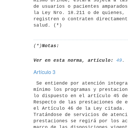
mismo brinde, estará sujeta a las
de usuarios o pacientes amparados
la Ley Nro. 18.211 o de quienes, 
registren o contraten directament
(*)
Notas:
Ver en esta norma, artículo:
49
Artículo 3
 Se entiende por atención integral de salud aquella que incluya como

mínimo los programas y prestacion
lo dispuesto en el artículo 45 de
Respecto de las prestaciones de e
el Artículo 46 de la Ley citada.

Tratándose de servicios de atenci
prestaciones se regirá por los ac