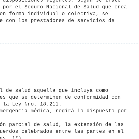
 disposiciones vigentes, según se trate

 por el Seguro Nacional de Salud que crea

en forma individual o colectiva, se

e con los prestadores de servicios de

es que se determinen de conformidad con

 la Ley Nro. 18.211.

mergencia médica, regirá lo dispuesto por

ón parcial de salud, la extensión de las

uerdos celebrados entre las partes en el
