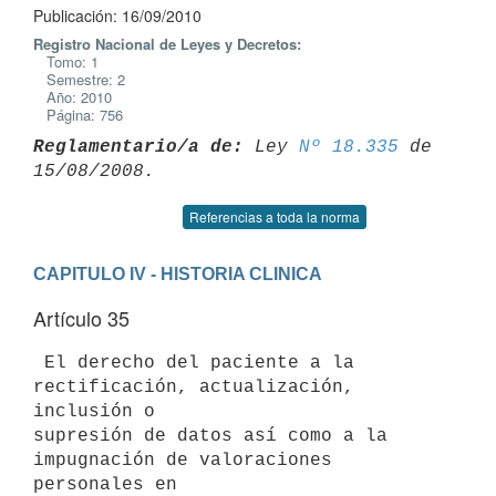
Publicación: 16/09/2010
Registro Nacional de Leyes y Decretos:
Tomo: 1
Semestre: 2
Año: 2010
Página: 756
Reglamentario/a de:
 Ley 
Nº 18.335
 de 
Referencias a toda la norma
CAPITULO IV - HISTORIA CLINICA
Artículo 35
 El derecho del paciente a la 
rectificación, actualización, 
inclusión o

supresión de datos así como a la 
impugnación de valoraciones 
personales en
