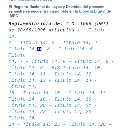
El Registro Nacional de Leyes y Decretos del presente
semestre se encuentra disponible en la
Librería Digital
de
IMPO.
Reglamentario/a de:
 T.O. 1996 (DGI) 
de 28/08/1996 artículos 
1 - Título 
14
2 - Título 14
, 
3 - Título 14
, 
4 - 
Título 14
, 
5 - Título 14
, 
6 - 
Título 

14
, 
7 - Título 14
, 
8 - Título 14
, 
9 - 
Título 14
, 
9 - BIS Título 14
, 
10 - 

Título 14
, 
11 - Título 14
, 
12 - 
Título 14
, 
13 - Título 14
, 
14 - 
Título 14
15 - Título 14
, 
16 - Título 14
, 
17 - 
Título 14
, 
18 - Título 14
, 
19 - 

Título 14
, 
20 - Título 14
, 
21 - 
Título 14
, 
22 - Título 14
, 
23 - 
Título 14
24 - Título 14
, 
25 - Título 14
, 
26 - 