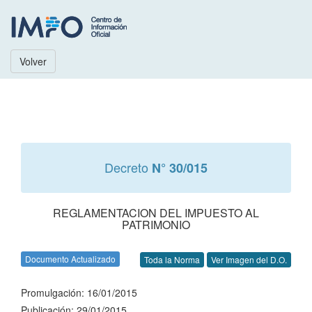
Volver
Decreto
N° 30/015
REGLAMENTACION DEL IMPUESTO AL
PATRIMONIO
Documento Actualizado
Toda la Norma
Ver Imagen del D.O.
Promulgación: 16/01/2015
Publicación: 29/01/2015