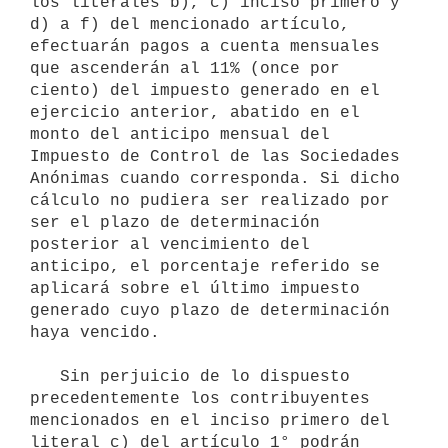
los literales b), c) inciso primero y 
d) a f) del mencionado artículo, 
efectuarán pagos a cuenta mensuales 
que ascenderán al 11% (once por 
ciento) del impuesto generado en el 
ejercicio anterior, abatido en el 
monto del anticipo mensual del 
Impuesto de Control de las Sociedades 
Anónimas cuando corresponda. Si dicho 
cálculo no pudiera ser realizado por 
ser el plazo de determinación 
posterior al vencimiento del 
anticipo, el porcentaje referido se 
aplicará sobre el último impuesto 
generado cuyo plazo de determinación 
haya vencido.

   Sin perjuicio de lo dispuesto 
precedentemente los contribuyentes 
mencionados en el inciso primero del 
literal c) del artículo 1° podrán 