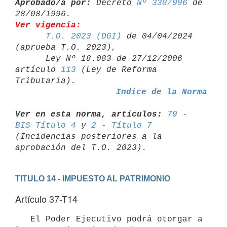
Aprobado/a por:
 Decreto 
Nº 338/996
 de 
Ver vigencia:
T.O. 2023 (DGI)
 de 04/04/2024 
(aprueba T.O. 2023),

      Ley Nº 18.083 de 27/12/2006 
artículo 
113
 (Ley de Reforma 

Indice de la Norma
Ver en esta norma, artículos:
79 - 
BIS Título 4
 y 
2 - Título 7
(Incidencias posteriores a la 
TITULO 14 - IMPUESTO AL PATRIMONIO
Artículo 37-T14
   El Poder Ejecutivo podrá otorgar a 