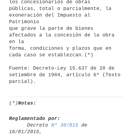
los concesionarios de obras

públicas, total o parcialmente, la 
exoneración del Impuesto al 
Patrimonio

que grave la parte de bienes 
afectados a la concesión de la obra 
en la

forma, condiciones y plazos que en 
cada caso se establezcan.(*)

Fuente: Decreto-Ley 15.637 de 28 de 
setiembre de 1984, artículo 6º (Texto

parcial).
(*)
Notas:
Reglamentado por:

      Decreto 
Nº 30/015
 de 
16/01/2015,
