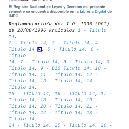
El Registro Nacional de Leyes y Decretos del presente
semestre se encuentra disponible en la
Librería Digital
de
IMPO.
Reglamentario/a de:
 T.O. 1996 (DGI) 
de 28/08/1996 artículos 
1 - Título 
14
2 - Título 14
, 
3 - Título 14
, 
4 - 
Título 14
, 
5 - Título 14
, 
6 - 
Título 

14
, 
7 - Título 14
, 
8 - Título 14
, 
9 - 
Título 14
, 
9 - BIS Título 14
, 
10 - 

Título 14
, 
11 - Título 14
, 
12 - 
Título 14
, 
13 - Título 14
, 
14 - 
Título 14
15 - Título 14
, 
16 - Título 14
, 
17 - 
Título 14
, 
18 - Título 14
, 
19 - 

Título 14
, 
20 - Título 14
, 
21 - 
Título 14
, 
22 - Título 14
, 
23 - 
Título 14
24 - Título 14
, 
25 - Título 14
, 
26 - 