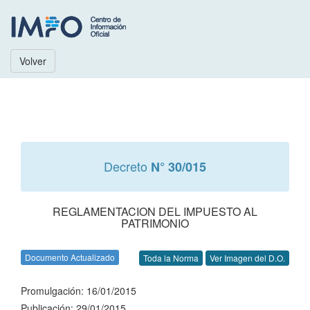
Volver
Decreto
N° 30/015
REGLAMENTACION DEL IMPUESTO AL
PATRIMONIO
Documento Actualizado
Toda la Norma
Ver Imagen del D.O.
Promulgación: 16/01/2015
Publicación: 29/01/2015