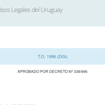
T.O. 1996 (DGI)
APROBADO POR DECRETO Nº 338/996