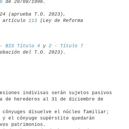
6
24 (aprueba T.O. 2023),

06 artículo 
113
 (Ley de Reforma 

- BIS Título 4
 y 
2 - Título 7
a de herederos al 31 de diciembre de 

 y el cónyuge supérstite quedarán

vos patrimonios.
