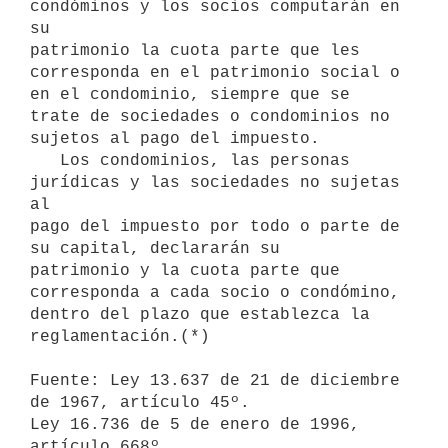
condóminos y los socios computarán en 
su

patrimonio la cuota parte que les 
corresponda en el patrimonio social o 

en el condominio, siempre que se 
trate de sociedades o condominios no

sujetos al pago del impuesto.

   Los condominios, las personas 
jurídicas y las sociedades no sujetas 
al

pago del impuesto por todo o parte de 
su capital, declararán su

patrimonio y la cuota parte que 
corresponda a cada socio o condómino,

dentro del plazo que establezca la 
reglamentación.(*)

Fuente: Ley 13.637 de 21 de diciembre 
de 1967, artículo 45º.

Ley 16.736 de 5 de enero de 1996, 
artículo 668º.