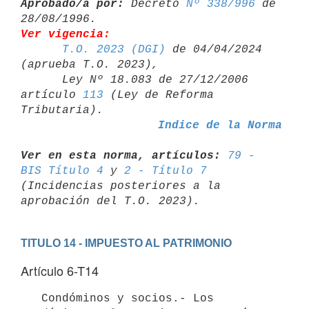
Aprobado/a por:
 Decreto 
Nº 338/996
 de 
Ver vigencia:
T.O. 2023 (DGI)
 de 04/04/2024 
(aprueba T.O. 2023),

      Ley Nº 18.083 de 27/12/2006 
artículo 
113
 (Ley de Reforma 

Indice de la Norma
Ver en esta norma, artículos:
79 - 
BIS Título 4
 y 
2 - Título 7
(Incidencias posteriores a la 
TITULO 14 - IMPUESTO AL PATRIMONIO
Artículo 6-T14
   Condóminos y socios.- Los 