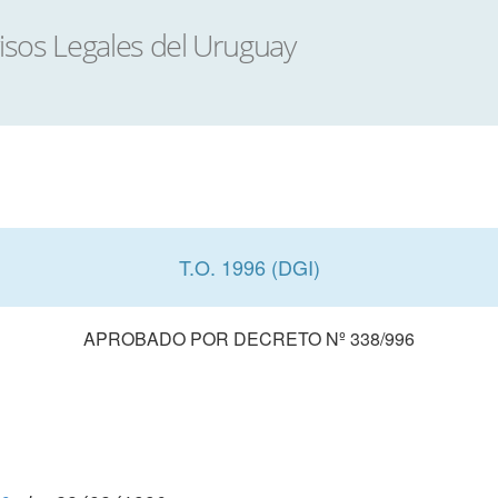
T.O. 1996 (DGI)
APROBADO POR DECRETO Nº 338/996