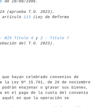
6
24 (aprueba T.O. 2023),

06 artículo 
113
 (Ley de Reforma 

- BIS Título 4
 y 
2 - Título 7
e la Ley Nº 15.781, de 28 de noviembre 

 podrán enajenar o gravar sus bienes,

a en el pago de la cuota del convenio

 aquél en que la operación se
