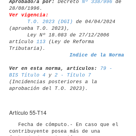
Aprobado/a por:
 Decreto 
Nº 338/996
 de 
Ver vigencia:
T.O. 2023 (DGI)
 de 04/04/2024 
(aprueba T.O. 2023),

      Ley Nº 18.083 de 27/12/2006 
artículo 
113
 (Ley de Reforma 

Indice de la Norma
Ver en esta norma, artículos:
79 - 
BIS Título 4
 y 
2 - Título 7
(Incidencias posteriores a la 
Artículo 55-T14
   Fecha de cómputo.- En caso que el 
contribuyente posea más de una 
