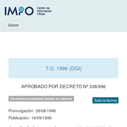
Volver
T.O. 1996 (DGI)
APROBADO POR DECRETO Nº 338/996
Documento actualizado durante su vigencia
Toda la Norma
Promulgación: 28/08/1996
Publicación: 16/09/1996