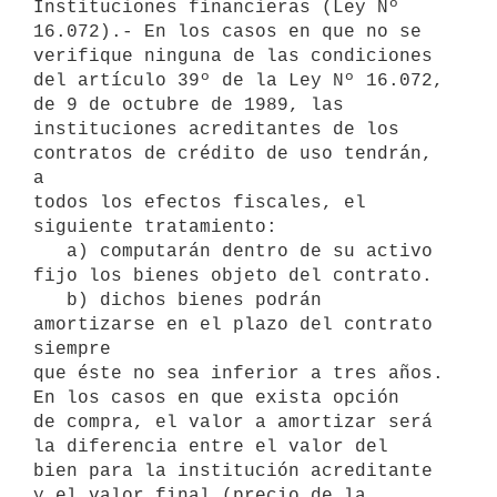
Instituciones financieras (Ley Nº

16.072).- En los casos en que no se 
verifique ninguna de las condiciones

del artículo 39º de la Ley Nº 16.072, 
de 9 de octubre de 1989, las

instituciones acreditantes de los 
contratos de crédito de uso tendrán, 
a

todos los efectos fiscales, el 
siguiente tratamiento:

   a) computarán dentro de su activo 
fijo los bienes objeto del contrato.

   b) dichos bienes podrán 
amortizarse en el plazo del contrato 
siempre

que éste no sea inferior a tres años. 
En los casos en que exista opción

de compra, el valor a amortizar será 
la diferencia entre el valor del

bien para la institución acreditante 
y el valor final (precio de la
