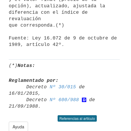
opción), actualizado, ajustada la 
diferencia con el índice de 
revaluación

que corresponda.(*)

Fuente: Ley 16.072 de 9 de octubre de 
1989, artículo 42º.
(*)
Notas:
Reglamentado por:

      Decreto 
Nº 30/015
 de 
16/01/2015,

      Decreto 
Nº 600/988
 de 
Referencias al artículo
Ayuda