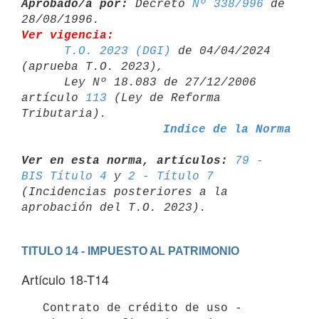
Aprobado/a por:
 Decreto 
Nº 338/996
 de 
Ver vigencia:
T.O. 2023 (DGI)
 de 04/04/2024 
(aprueba T.O. 2023),

      Ley Nº 18.083 de 27/12/2006 
artículo 
113
 (Ley de Reforma 

Indice de la Norma
Ver en esta norma, artículos:
79 - 
BIS Título 4
 y 
2 - Título 7
(Incidencias posteriores a la 
TITULO 14 - IMPUESTO AL PATRIMONIO
Artículo 18-T14
   Contrato de crédito de uso - 