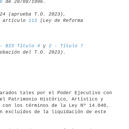
6
24 (aprueba T.O. 2023),

06 artículo 
113
 (Ley de Reforma 

- BIS Título 4
 y 
2 - Título 7
el Patrimonio Histórico, Artístico y

 con los términos de la Ley Nº 14.040, 

n excluídos de la liquidación de este
