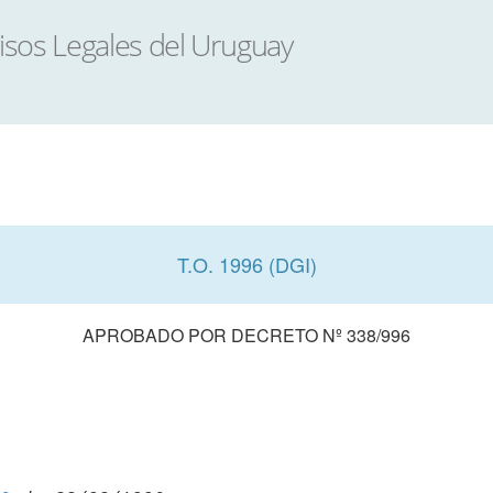
T.O. 1996 (DGI)
APROBADO POR DECRETO Nº 338/996