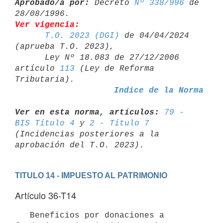
Aprobado/a por:
 Decreto 
Nº 338/996
 de 
Ver vigencia:
T.O. 2023 (DGI)
 de 04/04/2024 
(aprueba T.O. 2023),

      Ley Nº 18.083 de 27/12/2006 
artículo 
113
 (Ley de Reforma 

Indice de la Norma
Ver en esta norma, artículos:
79 - 
BIS Título 4
 y 
2 - Título 7
(Incidencias posteriores a la 
TITULO 14 - IMPUESTO AL PATRIMONIO
Artículo 36-T14
   Beneficios por donaciones a 