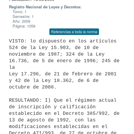
Registro Nacional de Leyes y Decretos:
Tomo: 1
Semestre: 1
Año: 2009
Página: 1059
Referencias a toda la norma
VISTO: lo dispuesto en los artículos 
524 de la Ley 15.903, de 10 de

noviembre de 1987; 324 de la Ley 
16.736, de 5 de enero de 1996; 245 de 
la

Ley 17.296, de 21 de febrero de 2001 
y 42 de la Ley 18.362, de 6 de

octubre de 2008.

RESULTANDO: I) Que el régimen actual 
de inscripción y calificación

establecido en el Decreto 385/992, de 
13 de agosto de 1992, con las

modificaciones establecidas en el 
Decreto 471/993, de 27 de octubre de
