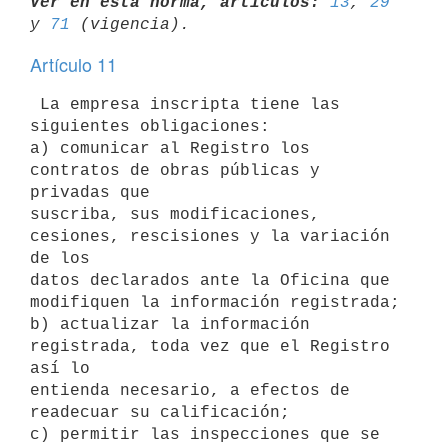
Ver en esta norma, artículos:
13
, 
29
y 
71
Artículo 11
 La empresa inscripta tiene las 
siguientes obligaciones:

a) comunicar al Registro los 
contratos de obras públicas y 
privadas que

suscriba, sus modificaciones, 
cesiones, rescisiones y la variación 
de los

datos declarados ante la Oficina que 
modifiquen la información registrada;

b) actualizar la información 
registrada, toda vez que el Registro 
así lo

entienda necesario, a efectos de 
readecuar su calificación;

c) permitir las inspecciones que se 