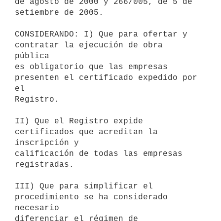
de agosto de 2000 y 266/005, de 5 de 
setiembre de 2005.

CONSIDERANDO: I) Que para ofertar y 
contratar la ejecución de obra 
pública

es obligatorio que las empresas 
presenten el certificado expedido por 
el

Registro.

II) Que el Registro expide 
certificados que acreditan la 
inscripción y

calificación de todas las empresas 
registradas.

III) Que para simplificar el 
procedimiento se ha considerado 
necesario

diferenciar el régimen de 