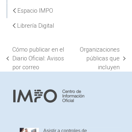
Espacio IMPO
Librería Digital
Cómo publicar en el
Organizaciones
Diario Oficial: Avisos
públicas que
previous
next
por correo
incluyen
post:
post:
Asistir a controles de