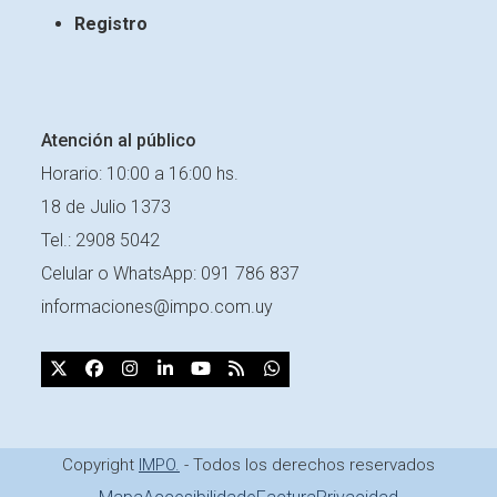
Registro
Atención al público
Horario: 10:00 a 16:00 hs.
18 de Julio 1373
Tel.: 2908 5042
Celular o
WhatsApp: 091 786 837
informaciones@impo.com.uy
X
Facebook
Instagram
LinkedIn
YouTube
RSS
Whatsapp
Copyright
IMPO.
- Todos los derechos reservados