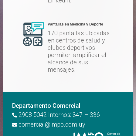
Linkedin.
Pantallas en Medicina y Deporte
170 pantallas ubicadas
en centros de salud y
clubes deportivos
permiten amplificar el
alcance de sus
mensajes.
Departamento Comercial
2908 5042 Internos: 347 – 336
comercial@impo.com.uy