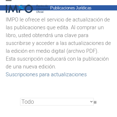
Skip
Open
Close
Publicaciones Jurídicas
to
mobile
mobile
content
IMPO le ofrece el servicio de actualización de
menu
menu
las publicaciones que edita. Al comprar un
libro, usted obtendrá una clave para
suscribirse y acceder a las actualizaciones de
la edición en medio digital (archivo PDF).
Esta suscripción caducará con la publicación
de una nueva edición.
Suscripciones para actualizaciones