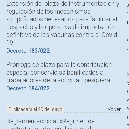
Extensión del plazo de instrumentación y
regulación de los mecanismos
simplificados necesarios para facilitar el
h
despacho y la operativa de importación
definitiva de las vacunas contra el Covid-
19.
J
Decreto 183/022
Prórroga de plazo para la contribución
T
especial por servicios bonificados a
trabajadores de la actividad pesquera.
Decreto 184/022
C
Publicada/s el 20 de mayo
Volver
Reglamentación al «Régimen de
contratación de beneficiarios del