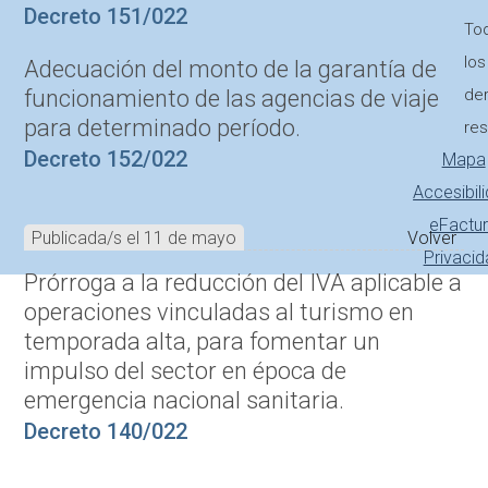
Decreto 151/022
To
los
Adecuación del monto de la garantía de
funcionamiento de las agencias de viaje
de
para determinado período.
re
Decreto 152/022
Mapa
Accesibil
eFactu
Publicada/s el 11 de mayo
Volver
Privacid
Prórroga a la reducción del IVA aplicable a
operaciones vinculadas al turismo en
temporada alta, para fomentar un
impulso del sector en época de
emergencia nacional sanitaria.
Decreto 140/022