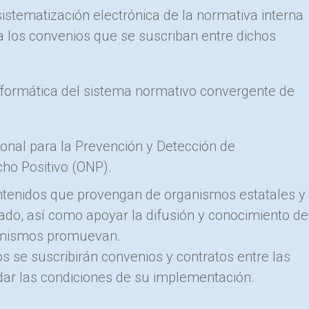
 sistematización electrónica de la normativa interna
 los convenios que se suscriban entre dichos
informática del sistema normativo convergente de
ional para la Prevención y Detección de
cho Positivo (ONP).
contenidos que provengan de organismos estatales y
vado, así como apoyar la difusión y conocimiento de
s mismos promuevan.
s se suscribirán convenios y contratos entre las
rdar las condiciones de su implementación.