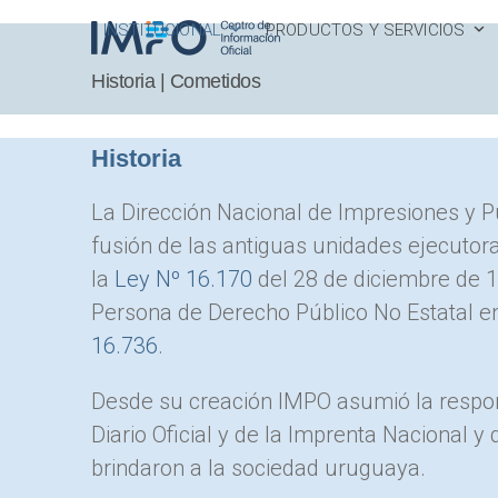
Skip
INSTITUCIONAL
PRODUCTOS Y SERVICIOS
to
content
Historia | Cometidos
Historia
La Dirección Nacional de Impresiones y Pu
fusión de las antiguas unidades ejecutor
la
Ley Nº 16.170
del 28 de diciembre de 1
Persona de Derecho Público No Estatal e
16.736
.
Desde su creación IMPO asumió la respons
Diario Oficial y de la Imprenta Nacional y
brindaron a la sociedad uruguaya.