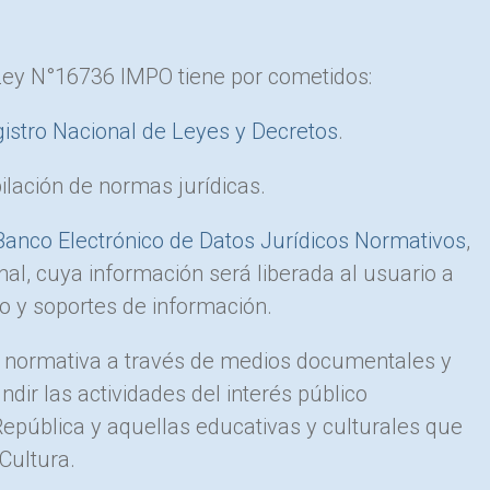
Ley N°16736 IMPO tiene por cometidos:
istro Nacional de Leyes y Decretos
.
ilación de normas jurídicas.
Banco Electrónico de Datos Jurídicos Normativos
,
nal, cuya información será liberada al usuario a
so y soportes de información.
la normativa a través de medios documentales y
ndir las actividades del interés público
República y aquellas educativas y culturales que
Cultura.