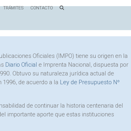
TRÁMITES
CONTACTO
blicaciones Oficiales (IMPO) tiene su origen en la
as
Diario Oficial
e Imprenta Nacional, dispuesta por
990. Obtuvo su naturaleza jurídica actual de
n 1996, de acuerdo a la
Ley de Presupuesto Nº
abilidad de continuar la historia centenaria del
 del importante aporte que estas instituciones