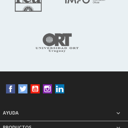
Facebook
Twitter
YouTube
Instagram
LinkedIn
AYUDA

PRODUCTOS
