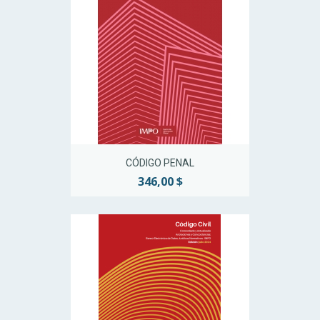
CÓDIGO PENAL
346,00 $