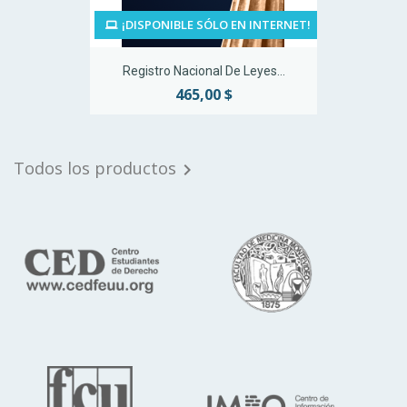
¡DISPONIBLE SÓLO EN INTERNET!
Registro Nacional De Leyes...
465,00 $
Todos los productos
