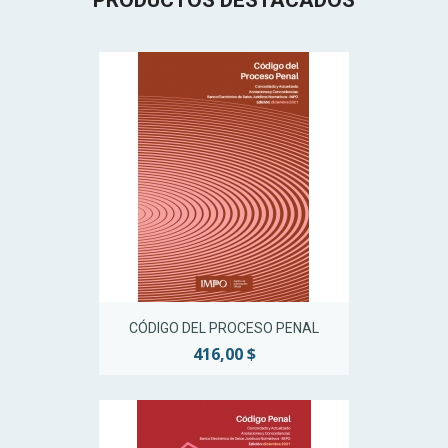
CÓDIGO DEL PROCESO PENAL
416,00 $