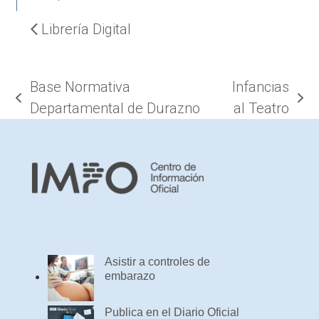
Librería Digital
Base Normativa
Infancias
previous
next
Departamental de Durazno
al Teatro
post:
post:
Asistir a controles de
embarazo
Publica en el Diario Oficial