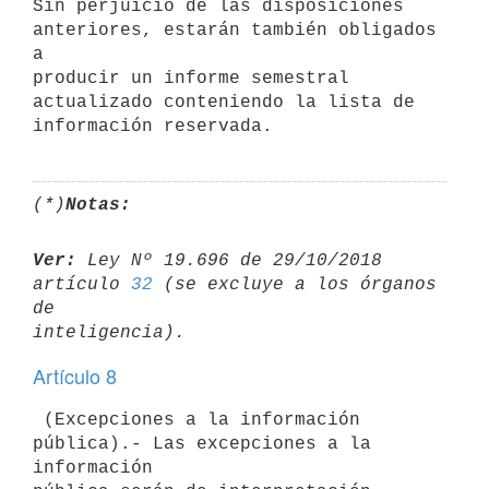
Sin perjuicio de las disposiciones 
anteriores, estarán también obligados 
a

producir un informe semestral 
actualizado conteniendo la lista de

(*)
Notas:
Ver:
 Ley Nº 19.696 de 29/10/2018 
artículo 
32
 (se excluye a los órganos 
de 

Artículo 8
 (Excepciones a la información 
pública).- Las excepciones a la 
información
