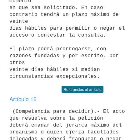
momento

en que sea solicitado. En caso 
contrario tendrá un plazo máximo de 
veinte

días hábiles para permitir o negar el 
acceso o contestar la consulta.

El plazo podrá prorrogarse, con 
razones fundadas y por escrito, por 
otros

veinte días hábiles si median 
Referencias al artículo
Artículo 16
 (Competencia para decidir).- El acto 
que resuelva sobre la petición

deberá emanar del jerarca máximo del 
organismo o quien ejerza facultades

delegadas y deberá franquear o negar 