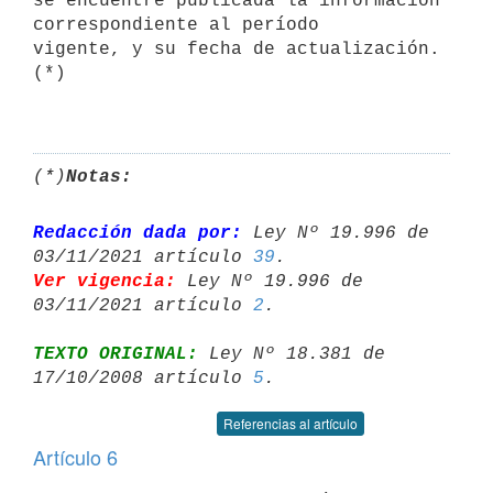
se encuentre publicada la información 
correspondiente al período

vigente, y su fecha de actualización.
(*)

(*)
Notas:
Redacción dada por:
 Ley Nº 19.996 de 
03/11/2021 artículo 
39
Ver vigencia:
 Ley Nº 19.996 de 
03/11/2021 artículo 
2
TEXTO ORIGINAL:
 Ley Nº 18.381 de 
17/10/2008 artículo 
5
Referencias al artículo
Artículo 6