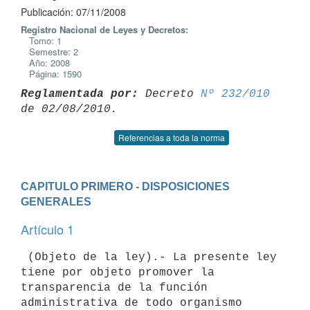
Publicación: 07/11/2008
Registro Nacional de Leyes y Decretos:
Tomo: 1
Semestre: 2
Año: 2008
Página: 1590
Reglamentada por:
 Decreto 
Nº 232/010
Referencias a toda la norma
CAPITULO PRIMERO - DISPOSICIONES 
GENERALES
Artículo 1
 (Objeto de la ley).- La presente ley 
tiene por objeto promover la

transparencia de la función 
administrativa de todo organismo 