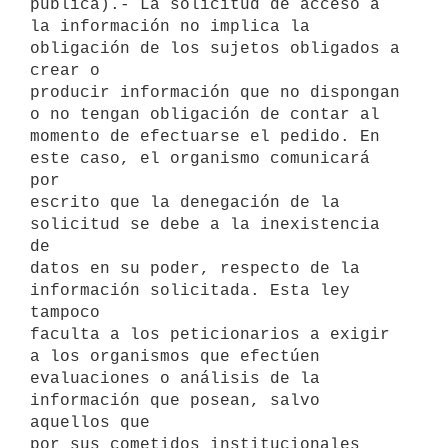
pública).- La solicitud de acceso a

la información no implica la 
obligación de los sujetos obligados a 
crear o

producir información que no dispongan 
o no tengan obligación de contar al

momento de efectuarse el pedido. En 
este caso, el organismo comunicará 
por

escrito que la denegación de la 
solicitud se debe a la inexistencia 
de

datos en su poder, respecto de la 
información solicitada. Esta ley 
tampoco

faculta a los peticionarios a exigir 
a los organismos que efectúen

evaluaciones o análisis de la 
información que posean, salvo 
aquellos que

por sus cometidos institucionales 