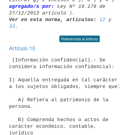
agregado/s por:
 Ley Nº 19.178 de 

27/12/2013 artículo 
1
Ver en esta norma, artículos:
12
 y 
33
Referencias al artículo
Artículo 10
 (Información confidencial).- Se 
considera información confidencial:

I) Aquella entregada en tal carácter 
a los sujetos obligados, siempre que:

   A) Refiera al patrimonio de la 
persona.

   B) Comprenda hechos o actos de 
carácter económico, contable, 
jurídico
