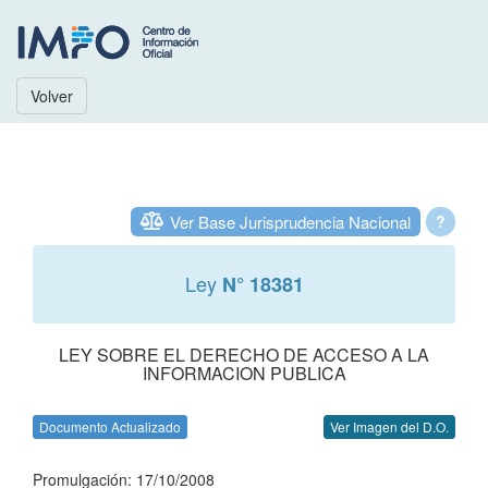
Volver
Ver Base Jurisprudencia Nacional
?
Ley
N° 18381
LEY SOBRE EL DERECHO DE ACCESO A LA
INFORMACION PUBLICA
Documento Actualizado
Ver Imagen del D.O.
Promulgación: 17/10/2008