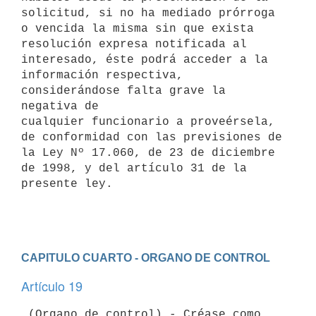
solicitud, si no ha mediado prórroga 
o vencida la misma sin que exista

resolución expresa notificada al 
interesado, éste podrá acceder a la

información respectiva, 
considerándose falta grave la 
negativa de

cualquier funcionario a proveérsela, 
de conformidad con las previsiones de

la Ley Nº 17.060, de 23 de diciembre 
de 1998, y del artículo 31 de la

presente ley.

CAPITULO CUARTO - ORGANO DE CONTROL
Artículo 19
 (Organo de control).- Créase como 