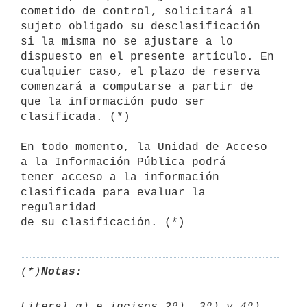
cometido de control, solicitará al 
sujeto obligado su desclasificación

si la misma no se ajustare a lo 
dispuesto en el presente artículo. En

cualquier caso, el plazo de reserva 
comenzará a computarse a partir de

que la información pudo ser 
clasificada. (*)

En todo momento, la Unidad de Acceso 
a la Información Pública podrá

tener acceso a la información 
clasificada para evaluar la 
regularidad

de su clasificación. (*)
(*)
Notas:
Literal g) e incisos 2º), 3º) y 4º) 