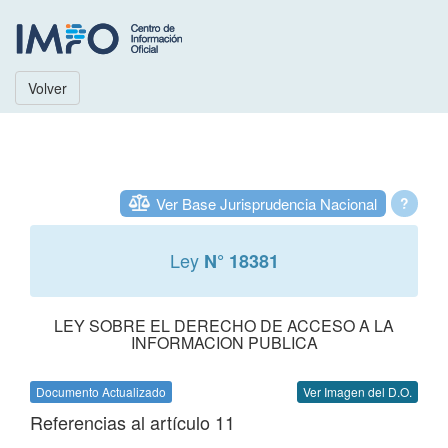
Volver
Ver Base Jurisprudencia Nacional
?
Ley
N° 18381
LEY SOBRE EL DERECHO DE ACCESO A LA
INFORMACION PUBLICA
Documento Actualizado
Ver Imagen del D.O.
Referencias al artículo 11