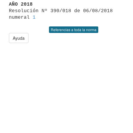
AÑO 2018

Resolución Nº 390/018 de 06/08/2018 
numeral 
1
Referencias a toda la norma
Ayuda