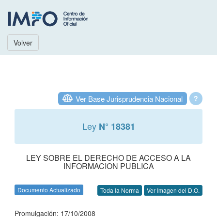
Volver
Ver Base Jurisprudencia Nacional
?
Ley
N° 18381
LEY SOBRE EL DERECHO DE ACCESO A LA
INFORMACION PUBLICA
Documento Actualizado
Toda la Norma
Ver Imagen del D.O.
Promulgación: 17/10/2008