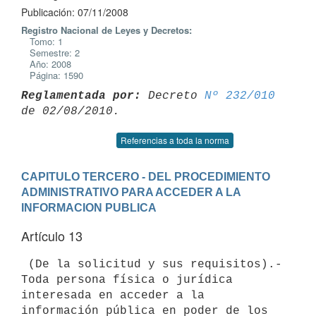
Publicación: 07/11/2008
Registro Nacional de Leyes y Decretos:
Tomo: 1
Semestre: 2
Año: 2008
Página: 1590
Reglamentada por:
 Decreto 
Nº 232/010
Referencias a toda la norma
CAPITULO TERCERO - DEL PROCEDIMIENTO 
ADMINISTRATIVO PARA ACCEDER A LA 
INFORMACION PUBLICA
Artículo 13
 (De la solicitud y sus requisitos).- 
Toda persona física o jurídica

interesada en acceder a la 
información pública en poder de los 