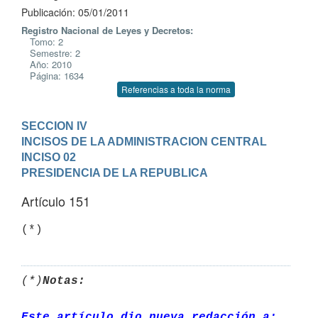
Publicación: 05/01/2011
Registro Nacional de Leyes y Decretos:
Tomo: 2
Semestre: 2
Año: 2010
Página: 1634
Referencias a toda la norma
SECCION IV

INCISOS DE LA ADMINISTRACION CENTRAL
INCISO 02

PRESIDENCIA DE LA REPUBLICA
Artículo 151
(*)
(*)
Notas:
Este artículo dio nueva redacción a: