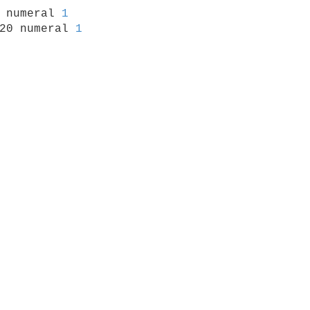
0 numeral 
1
20 numeral 
1