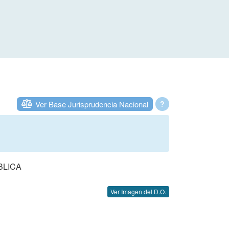
Ver Base Jurisprudencia Nacional
?
BLICA
Ver Imagen del D.O.